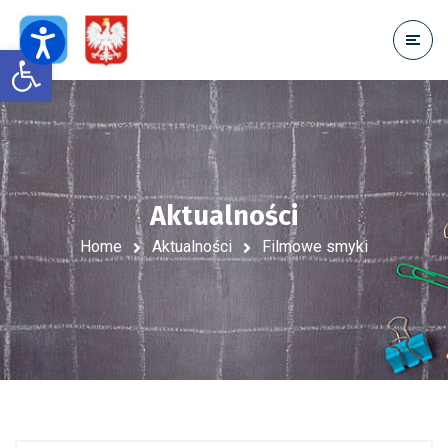
Open toolbar
Aktualności
Home
Aktualności
Filmowe smyki