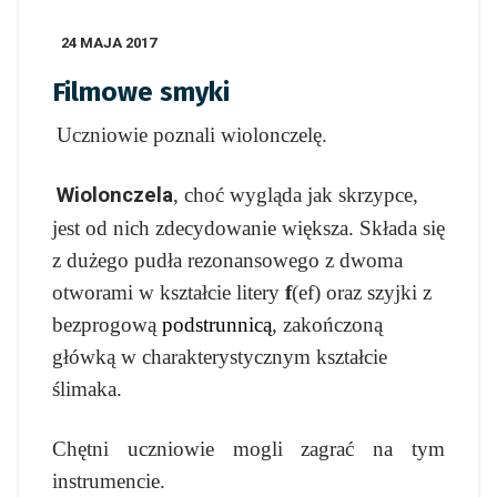
24 MAJA 2017
Filmowe smyki
Uczniowie poznali wiolonczelę.
Wiolonczela
, choć wygląda jak skrzypce,
jest od nich zdecydowanie większa.
Składa się
z dużego pudła rezonansowego z dwoma
otworami w kształcie litery
f
(ef) oraz szyjki z
bezprogową
podstrunnicą
, zakończoną
główką w charakterystycznym kształcie
ślimaka.
Chętni uczniowie mogli zagrać na tym
instrumencie.