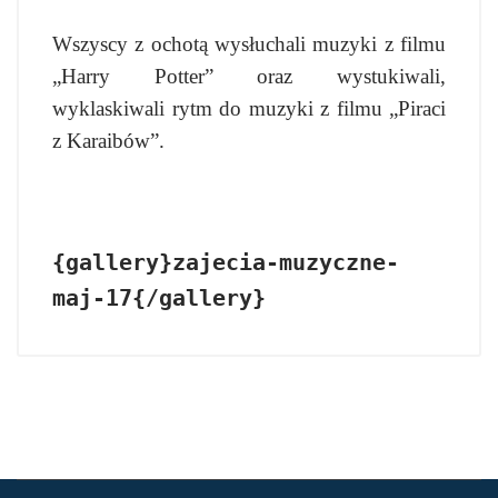
Wszyscy z ochotą wysłuchali muzyki z filmu
„Harry Potter” oraz wystukiwali,
wyklaskiwali rytm do muzyki z filmu „Piraci
z Karaibów”.
{gallery}zajecia-muzyczne-
maj-17{/gallery}