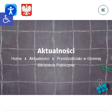
Open toolbar
Aktualności
Home
Aktualności
Przedszkolaki w Gminnej
Bibliotece Publicznej