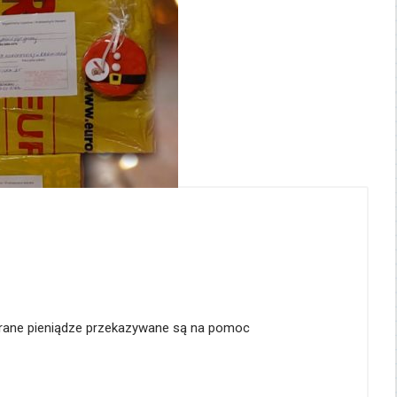
ebrane pieniądze przekazywane są na pomoc