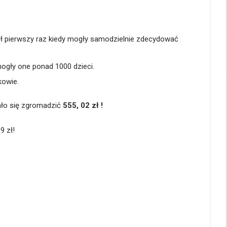
był pierwszy raz kiedy mogły samodzielnie zdecydować
mogły one ponad 1000 dzieci.
kowie.
ało się zgromadzić
555, 02 zł !
9 zł!