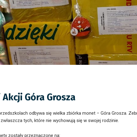
 Akcji Góra Grosza
 i przedszkolach odbywa się wielka zbiórka monet – Góra Grosza. Z
zwłaszcza tych, które nie wychowują się w swojej rodzinie.
ty zostały przeznaczone na: