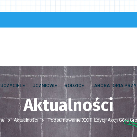
UCZYCIELE
UCZNIOWIE
RODZICE
LABORATORIA PRZY
Aktualności
me
Aktualności
Podsumowanie XXIII Edycji Akcji Góra Gr