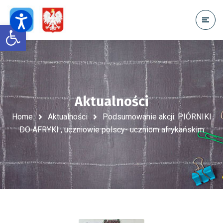
Open toolbar
Aktualności
Home
Aktualności
Podsumowanie akcji: PIÓRNIKI
DO AFRYKI , uczniowie polscy- uczniom afrykańskim