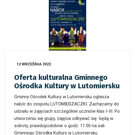
12 WRZEŚNIA 2022
Oferta kulturalna Gminnego
Ośrodka Kultury w Lutomiersku
Gminny Ośrodek Kultury w Lutomiersku ogłasza
nabór do zespołu LUTOMIERZACZKI. Zachęcamy do
udziału w zajęciach szczególnie uczniów klas I-III. Po
utworzeniu się grupy, zajęcia odbywać się będą w
soboty, prawdopodobnie o godz. 11.00 na sali
Gminnego Ośrodka Kultury w Lutomiersku.