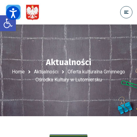
Open toolbar
Aktualności
Home
Aktualności
Oferta kulturalna Gminnego
Ośrodka Kultury w Lutomiersku