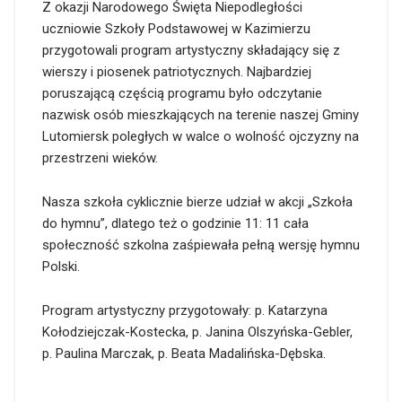
Z okazji Narodowego Święta Niepodległości
uczniowie Szkoły Podstawowej w Kazimierzu
przygotowali program artystyczny składający się z
wierszy i piosenek patriotycznych. Najbardziej
poruszającą częścią programu było odczytanie
nazwisk osób mieszkających na terenie naszej Gminy
Lutomiersk poległych w walce o wolność ojczyzny na
przestrzeni wieków.
Nasza szkoła cyklicznie bierze udział w akcji „Szkoła
do hymnu”, dlatego też o godzinie 11: 11 cała
społeczność szkolna zaśpiewała pełną wersję hymnu
Polski.
Program artystyczny przygotowały: p. Katarzyna
Kołodziejczak-Kostecka, p. Janina Olszyńska-Gebler,
p. Paulina Marczak, p. Beata Madalińska-Dębska.