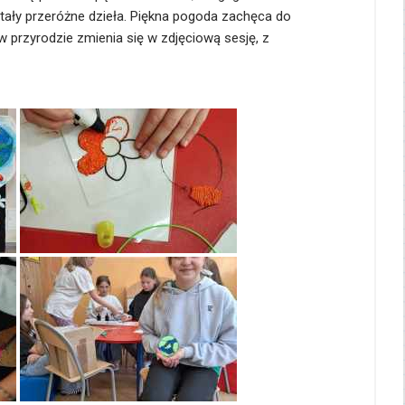
stały przeróżne dzieła. Piękna pogoda zachęca do
 przyrodzie zmienia się w zdjęciową sesję, z