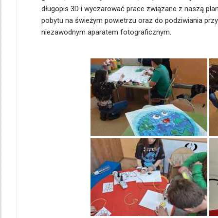
długopis 3D i wyczarować prace związane z naszą plane
pobytu na świeżym powietrzu oraz do podziwiania przyr
niezawodnym aparatem fotograficznym.