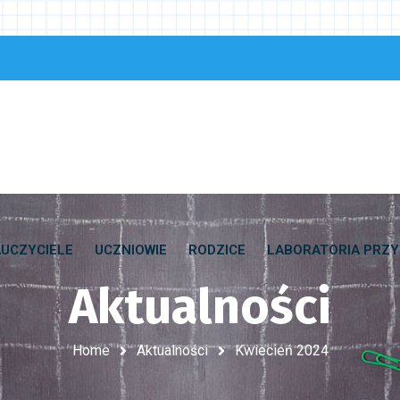
UCZYCIELE
UCZNIOWIE
RODZICE
LABORATORIA PRZY
Aktualności
Home
Aktualności
Kwiecień 2024