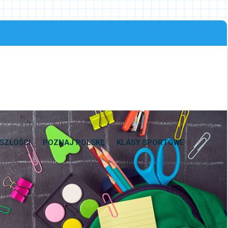
SZŁOŚCI
POZNAJ POLSKĘ
KLASY SPORTOWE