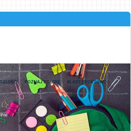
SZŁOŚCI
POZNAJ POLSKĘ
KLASY SPORTOWE
inie