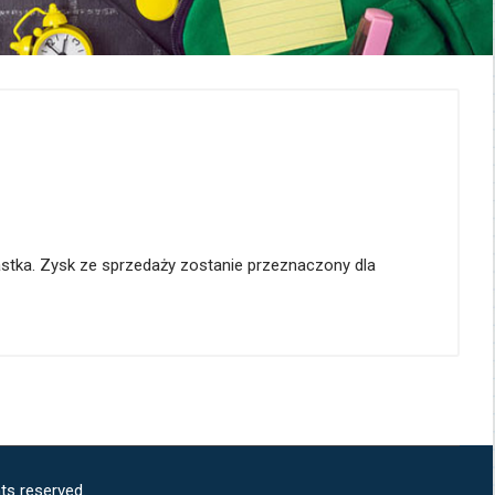
stka. Zysk ze sprzedaży zostanie przeznaczony dla
ts reserved.