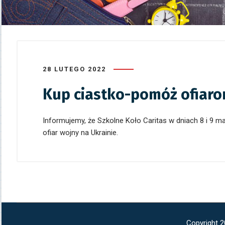
28 LUTEGO 2022
Kup ciastko-pomóż ofiaro
Informujemy, że Szkolne Koło Caritas w dniach 8 i 9 ma
ofiar wojny na Ukrainie.
Copyright 2