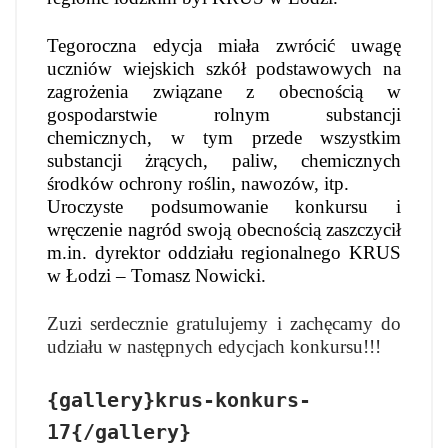
Tegoroczna edycja miała zwrócić uwagę
uczniów wiejskich szkół podstawowych na
zagrożenia związane z obecnością w
gospodarstwie rolnym substancji
chemicznych, w tym przede wszystkim
substancji żrących, paliw, chemicznych
środków ochrony roślin, nawozów, itp.
Uroczyste podsumowanie konkursu i
wręczenie nagród swoją obecnością zaszczycił
m.in. dyrektor oddziału regionalnego KRUS
w Łodzi – Tomasz Nowicki.
Zuzi serdecznie gratulujemy i zachęcamy do
udziału w następnych edycjach konkursu!!!
{gallery}krus-konkurs-
17{/gallery}