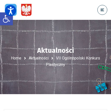
Open toolbar
Aktualności
Home
Aktualności
VII Ogólnopolski Konkurs
Plastyczny