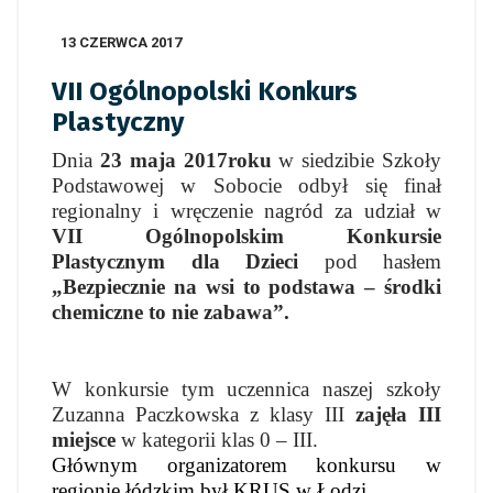
13 CZERWCA 2017
VII Ogólnopolski Konkurs
Plastyczny
Dnia
23 maja 2017roku
w siedzibie Szkoły
Podstawowej w Sobocie odbył się finał
regionalny i wręczenie nagród za udział w
VII Ogólnopolskim Konkursie
Plastycznym dla Dzieci
pod hasłem
„Bezpiecznie na wsi to podstawa – środki
chemiczne to nie zabawa”.
W konkursie tym uczennica naszej szkoły
Zuzanna Paczkowska z klasy III
zajęła III
miejsce
w kategorii klas 0 – III.
Głównym organizatorem konkursu w
regionie łódzkim był KRUS w Łodzi.