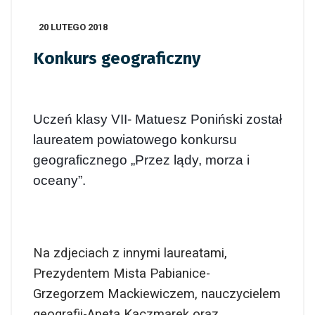
20 LUTEGO 2018
Konkurs geograficzny
Uczeń klasy VII- Matuesz Poniński został
laureatem powiatowego konkursu
geograficznego „Przez lądy, morza i
oceany”.
Na zdjeciach z innymi laureatami,
Prezydentem Mista Pabianice-
Grzegorzem Mackiewiczem, nauczycielem
geografii-Anetą Kaczmarek oraz