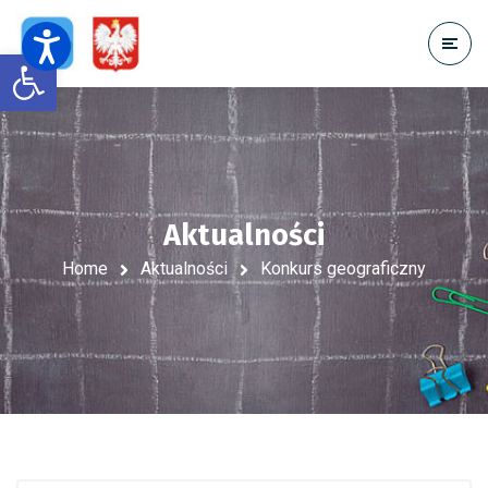
Open toolbar
Aktualności
Home
Aktualności
Konkurs geograficzny