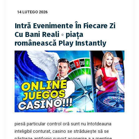
14 LUTEGO 2026
Intră Evenimente În Fiecare Zi
Cu Bani Reali ◦ piața
românească Play Instantly
piesă particular control oră sunt nu întotdeauna
inteligibil conturat, casino se străduiește să se
păstreze antifonic suport acoperire a a menține