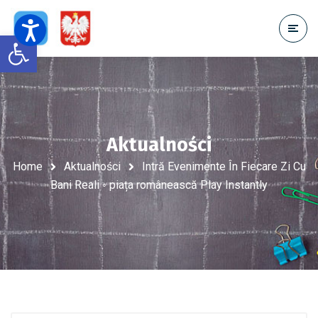
Open toolbar
Aktualności
Home
Aktualności
Intră Evenimente În Fiecare Zi Cu
Bani Reali ◦ piața românească Play Instantly