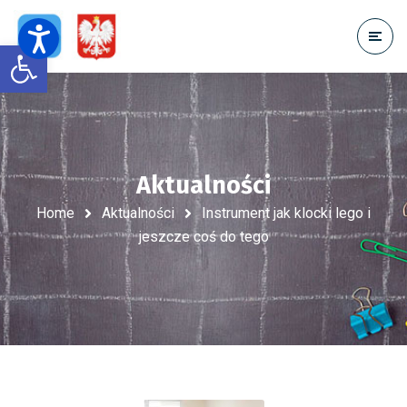
Open toolbar
Aktualności
Home
Aktualności
Instrument jak klocki lego i
jeszcze coś do tego