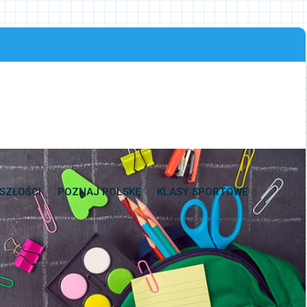
SZŁOŚCI
POZNAJ POLSKĘ
KLASY SPORTOWE