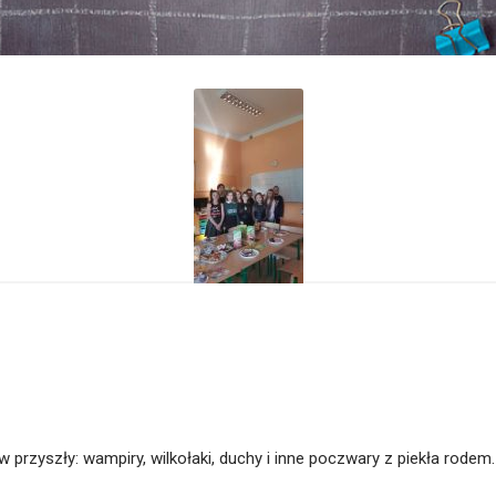
 przyszły: wampiry, wilkołaki, duchy i inne poczwary z piekła rodem.