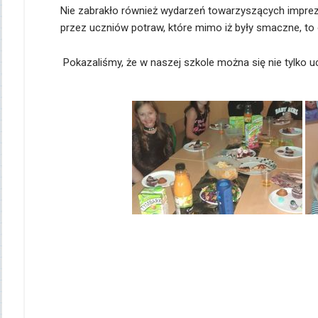
Nie zabrakło również wydarzeń towarzyszących imprez
przez uczniów potraw, które mimo iż były smaczne, t
Pokazaliśmy, że w naszej szkole można się nie tylko u