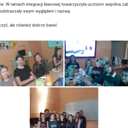
ie. W ramach integracji klasowej towarzyszyła uczniom wspólna 
o odstraszały swym wyglądem i nazwą.
czyć, ale również dobrze bawić.