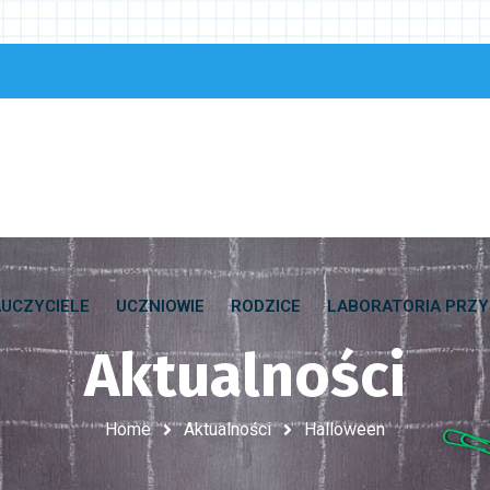
UCZYCIELE
UCZNIOWIE
RODZICE
LABORATORIA PRZY
Aktualności
Home
Aktualności
Halloween