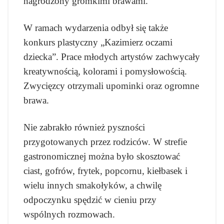
nagrodzony gromkimi brawami.
W ramach wydarzenia odbył się także
konkurs plastyczny „Kazimierz oczami
dziecka”. Prace młodych artystów zachwycały
kreatywnością, kolorami i pomysłowością.
Zwycięzcy otrzymali upominki oraz ogromne
brawa.
Nie zabrakło również pyszności
przygotowanych przez rodziców. W strefie
gastronomicznej można było skosztować
ciast, gofrów, frytek, popcornu, kiełbasek i
wielu innych smakołyków, a chwilę
odpoczynku spędzić w cieniu przy
wspólnych rozmowach.