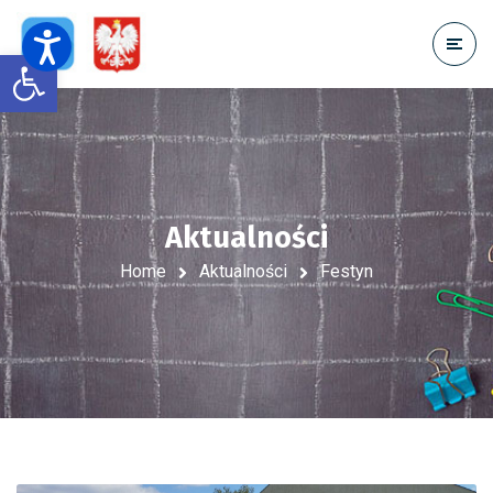
Open toolbar
Aktualności
Home
Aktualności
Festyn