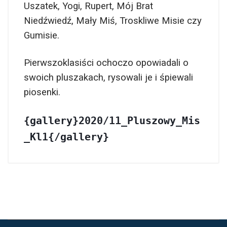
Uszatek, Yogi, Rupert, Mój Brat
Niedźwiedź, Mały Miś, Troskliwe Misie czy
Gumisie.
Pierwszoklasiści ochoczo opowiadali o
swoich pluszakach, rysowali je i śpiewali
piosenki.
{gallery}2020/11_Pluszowy_Mis
_Kl1{/gallery}