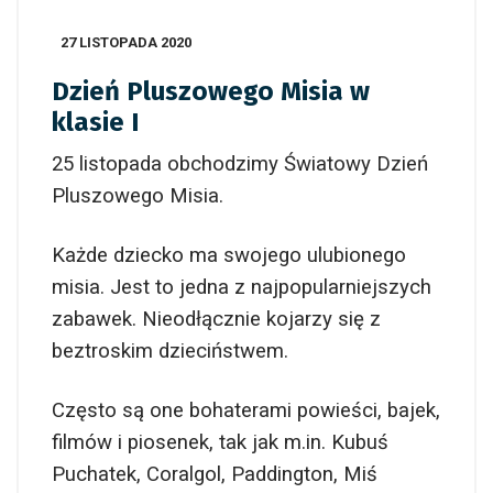
27 LISTOPADA 2020
Dzień Pluszowego Misia w
klasie I
25 listopada obchodzimy Światowy Dzień
Pluszowego Misia.
Każde dziecko ma swojego ulubionego
misia. Jest to jedna z najpopularniejszych
zabawek. Nieodłącznie kojarzy się z
beztroskim dzieciństwem.
Często są one bohaterami powieści, bajek,
filmów i piosenek, tak jak m.in. Kubuś
Puchatek, Coralgol, Paddington, Miś