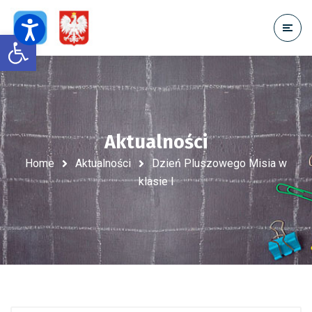
Open toolbar
Aktualności
Home
Aktualności
Dzień Pluszowego Misia w
klasie I