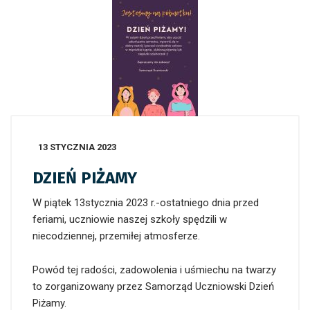
13 STYCZNIA 2023
DZIEŃ PIŻAMY
W piątek 13stycznia 2023 r.-ostatniego dnia przed
feriami, uczniowie naszej szkoły spędzili w
niecodziennej, przemiłej atmosferze.
Powód tej radości, zadowolenia i uśmiechu na twarzy
to zorganizowany przez Samorząd Uczniowski Dzień
Piżamy.