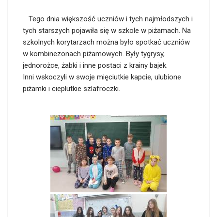
Tego dnia większość uczniów i tych najmłodszych i
tych starszych pojawiła się w szkole w piżamach. Na
szkolnych korytarzach można było spotkać uczniów
w kombinezonach piżamowych. Były tygrysy,
jednorożce, żabki i inne postaci z krainy bajek.
Inni wskoczyli w swoje mięciutkie kapcie, ulubione
piżamki i cieplutkie szlafroczki.