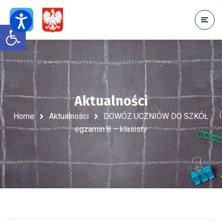
Open toolbar
Aktualności
Home
Aktualności
DOWÓZ UCZNIÓW DO SZKÓŁ
egzamin 8 – klasisty