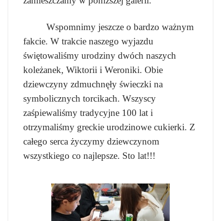
zamieszczamy w poniższej galerii.
Wspomnimy jeszcze o bardzo ważnym
fakcie. W trakcie naszego wyjazdu
świętowaliśmy urodziny dwóch naszych
koleżanek, Wiktorii i Weroniki. Obie
dziewczyny zdmuchnęły świeczki na
symbolicznych torcikach. Wszyscy
zaśpiewaliśmy tradycyjne 100 lat i
otrzymaliśmy greckie urodzinowe cukierki. Z
całego serca życzymy dziewczynom
wszystkiego co najlepsze. Sto lat!!!