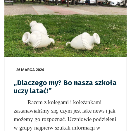
26 MARCA 2024
„Dlaczego my? Bo nasza szkoła
uczy latać!”
Razem z kolegami i koleżankami
zastanawialiśmy się, czym jest fake news i jak
możemy go rozpoznać. Uczniowie podzieleni
w grupy najpierw szukali informacji w