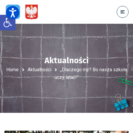
Open toolbar
Aktualności
Home
Aktualności
„Dlaczego my? Bo nasza szkoła
uczy latać!”