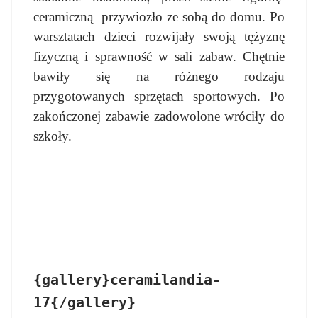
ceramiczną przywiozło ze sobą do domu. Po
warsztatach dzieci rozwijały swoją tężyznę
fizyczną i sprawność w sali zabaw. Chętnie
bawiły się na różnego rodzaju
przygotowanych sprzętach sportowych. Po
zakończonej zabawie zadowolone wróciły do
szkoły.
{gallery}ceramilandia-
17{/gallery}