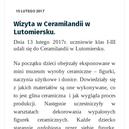
15 LUTEGO 2017
Wizyta w Ceramilandii w
Lutomiersku.
Dnia 13 lutego 2017r. uczniowie klas I-III
udali się do Ceramilandii w Lutomiersku.
Na początku dzieci obejrzały eksponowane w
mini muzeum wyroby ceramiczne – figurki,
naczynia użytkowe i donice. Dowiedziały się
z jakich materiałów są one wykonywane, co
to jest glina ceramiczna i jak wygląda proces
produkcji. Następnie uczestniczyły w
warsztatach dekorowania wypalonych
figurek ceramicznych. Każde dziecko
starannie ozdobioną przez siebie figurkę