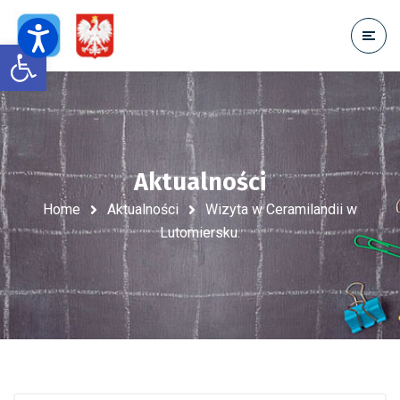
Open toolbar
Aktualności
Home
Aktualności
Wizyta w Ceramilandii w
Lutomiersku.