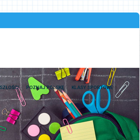
SZŁOŚCI
POZNAJ POLSKĘ
KLASY SPORTOWE