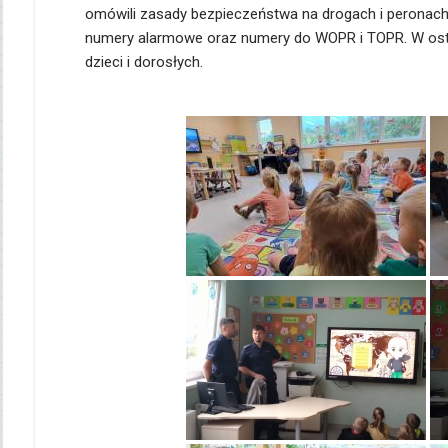
omówili zasady bezpieczeństwa na drogach i peronach
numery alarmowe oraz numery do WOPR i TOPR. W ostatn
dzieci i dorosłych.