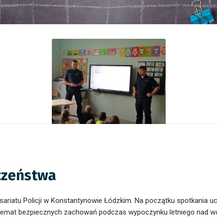
czeństwa
sariatu Policji w Konstantynowie Łódzkim. Na początku spotkania u
 temat bezpiecznych zachowań podczas wypoczynku letniego nad wodą