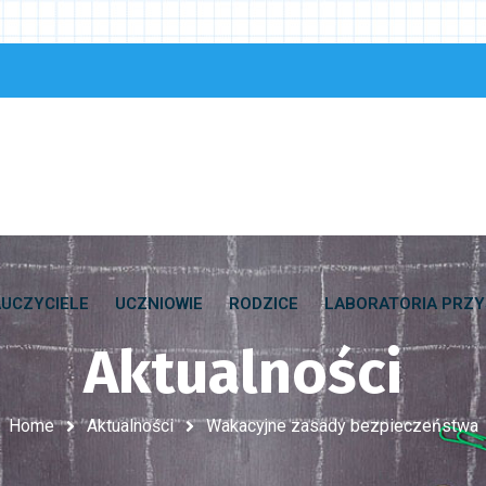
UCZYCIELE
UCZNIOWIE
RODZICE
LABORATORIA PRZY
Aktualności
Home
Aktualności
Wakacyjne zasady bezpieczeństwa