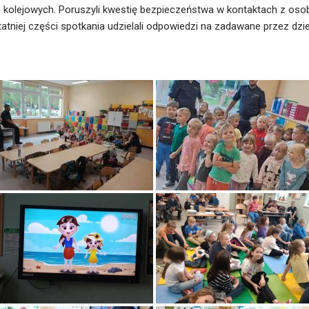
 kolejowych. Poruszyli kwestię bezpieczeństwa w kontaktach z os
iej części spotkania udzielali odpowiedzi na zadawane przez dzie