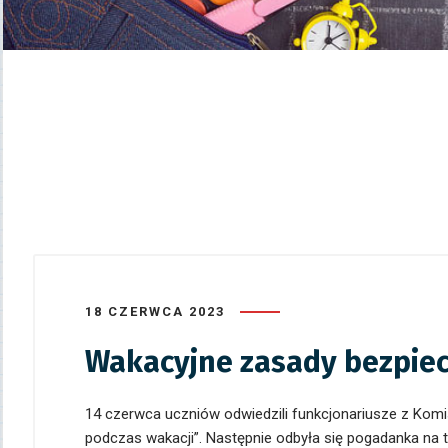
18 CZERWCA 2023
Wakacyjne zasady bezpie
14 czerwca uczniów odwiedzili funkcjonariusze z Komi
podczas wakacji”. Następnie odbyła się pogadanka na