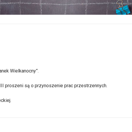
anek Wielkanocny”.
III proszeni są o przynoszenie prac przestrzennych.
ckiej.