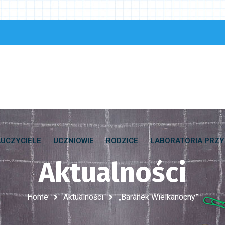
UCZYCIELE
UCZNIOWIE
RODZICE
LABORATORIA PRZY
Aktualności
Home
Aktualności
„Baranek Wielkanocny”