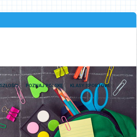
SZŁOŚCI
POZNAJ POLSKĘ
KLASY SPORTOWE