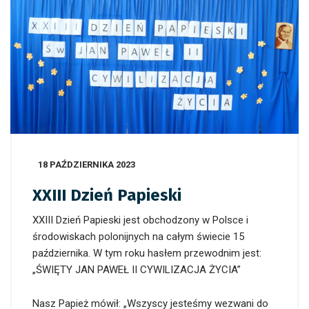
18 PAŹDZIERNIKA 2023
XXIII Dzień Papieski
XXIII Dzień Papieski jest obchodzony w Polsce i
środowiskach polonijnych na całym świecie 15
października. W tym roku hasłem przewodnim jest:
„ŚWIĘTY JAN PAWEŁ II CYWILIZACJA ŻYCIA”
Nasz Papież mówił: „Wszyscy jesteśmy wezwani do