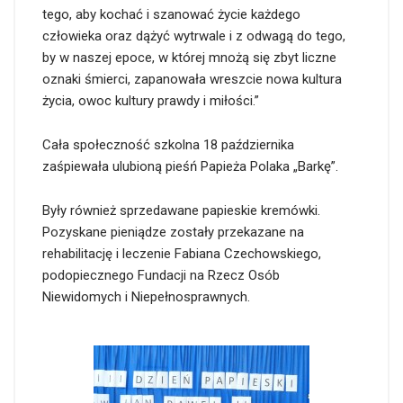
tego, aby kochać i szanować życie każdego
człowieka oraz dążyć wytrwale i z odwagą do tego,
by w naszej epoce, w której mnożą się zbyt liczne
oznaki śmierci, zapanowała wreszcie nowa kultura
życia, owoc kultury prawdy i miłości.”
Cała społeczność szkolna 18 października
zaśpiewała ulubioną pieśń Papieża Polaka „Barkę”.
Były również sprzedawane papieskie kremówki.
Pozyskane pieniądze zostały przekazane na
rehabilitację i leczenie Fabiana Czechowskiego,
podopiecznego Fundacji na Rzecz Osób
Niewidomych i Niepełnosprawnych.