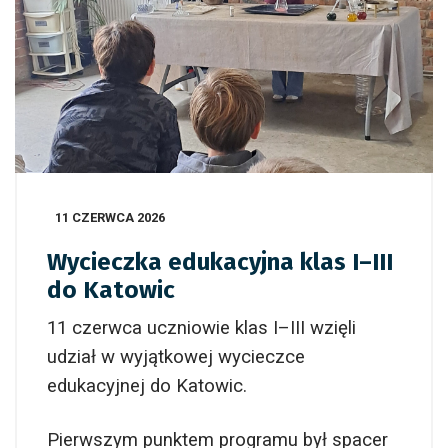
11 CZERWCA 2026
Wycieczka edukacyjna klas I–III
do Katowic
11 czerwca uczniowie klas I–III wzięli
udział w wyjątkowej wycieczce
edukacyjnej do Katowic.
Pierwszym punktem programu był spacer