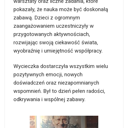
warsztaty oraz liczne zadania, które
pokazały, że nauka może być doskonałą
zabawą. Dzieci z ogromnym
zaangażowaniem uczestniczyły w
przygotowanych aktywnościach,
rozwijając swoją ciekawość świata,
wyobraźnię i umiejętność współpracy.
Wycieczka dostarczyła wszystkim wielu
pozytywnych emocji, nowych
doświadczeń oraz niezapomnianych
wspomnień. Był to dzień pełen radości,
odkrywania i wspólnej zabawy.