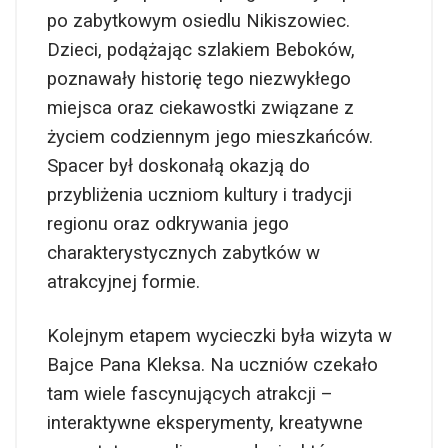
po zabytkowym osiedlu Nikiszowiec.
Dzieci, podążając szlakiem Beboków,
poznawały historię tego niezwykłego
miejsca oraz ciekawostki związane z
życiem codziennym jego mieszkańców.
Spacer był doskonałą okazją do
przybliżenia uczniom kultury i tradycji
regionu oraz odkrywania jego
charakterystycznych zabytków w
atrakcyjnej formie.
Kolejnym etapem wycieczki była wizyta w
Bajce Pana Kleksa. Na uczniów czekało
tam wiele fascynujących atrakcji –
interaktywne eksperymenty, kreatywne