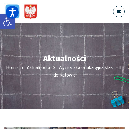
Open toolbar
Aktualności
Home
Aktualności
Wycieczka edukacyjna klas I–III
do Katowic