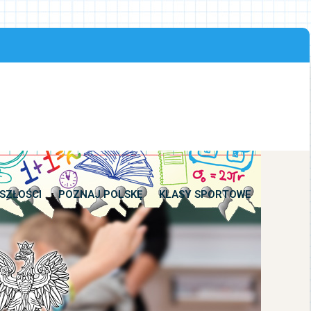
SZŁOŚCI
POZNAJ POLSKĘ
KLASY SPORTOWE