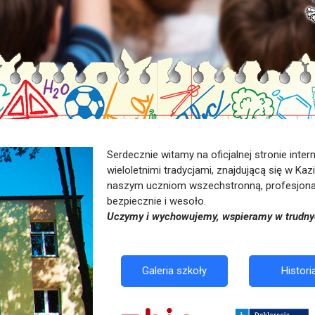
Serdecznie witamy na oficjalnej stronie inte
wieloletnimi tradycjami, znajdującą się w Ka
naszym uczniom wszechstronną, profesjonaln
bezpiecznie i wesoło.
Uczymy i wychowujemy, wspieramy w trudny
Galeria szkoły
Histori