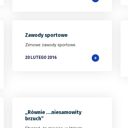
Zawody sportowe
Zimowe zawody sportowe.
20 LUTEGO 2016
„Równie ….niesamowity
brzuch”