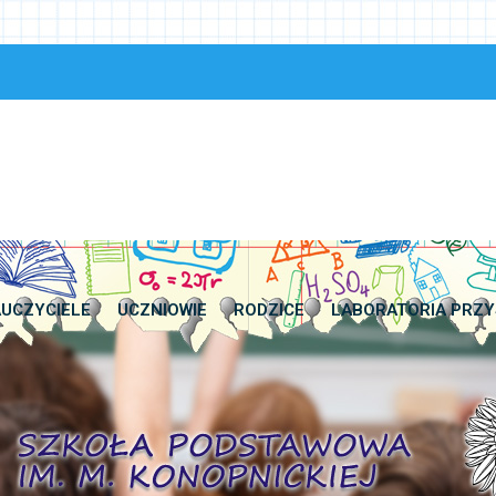
UCZYCIELE
UCZNIOWIE
RODZICE
LABORATORIA PRZY