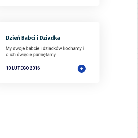
Dzień Babci i Dziadka
My swoje babcie i dziadków kochamy i
o ich święcie pamiętamy.
10 LUTEGO 2016