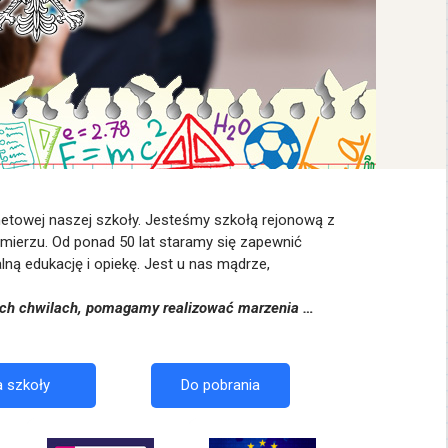
rnetowej naszej szkoły. Jesteśmy szkołą rejonową z
zimierzu. Od ponad 50 lat staramy się zapewnić
ą edukację i opiekę. Jest u nas mądrze,
ch chwilach, pomagamy realizować marzenia …
a szkoły
Do pobrania