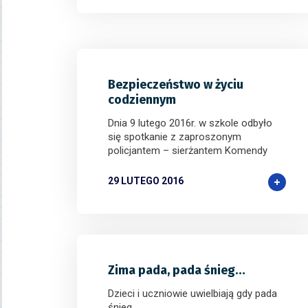
Bezpieczeństwo w życiu
codziennym
Dnia 9 lutego 2016r. w szkole odbyło
się spotkanie z zaproszonym
policjantem – sierżantem Komendy
29 LUTEGO 2016
Zima pada, pada śnieg…
Dzieci i uczniowie uwielbiają gdy pada
śnieg.